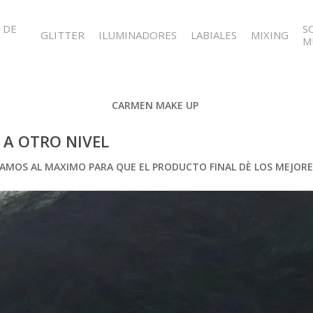
 DE
S
GLITTER
ILUMINADORES
LABIALES
MIXING
M
CARMEN MAKE UP
 A OTRO NIVEL
MOS AL MAXIMO PARA QUE EL PRODUCTO FINAL DÈ LOS MEJORE