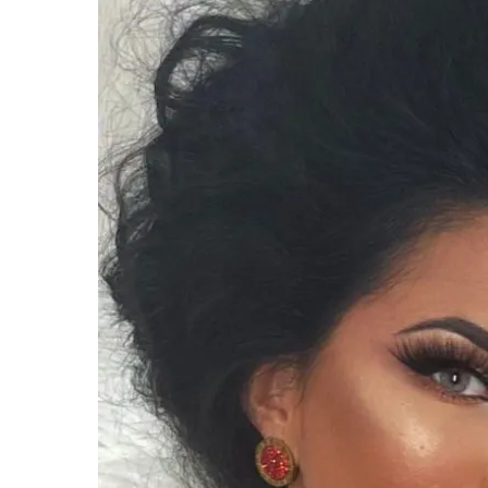
Hit enter to search or ESC to close