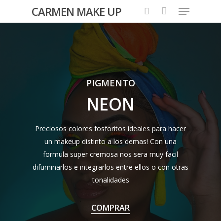
CARMEN MAKE UP
Hit enter to search or ESC to close
PIGMENTO
NEON
Preciosos colores fosforitos ideales para hacer
un makeup distinto a los demas! Con una
formula super cremosa nos sera muy facil
difuminarlos e integrarlos entre ellos o con otras
tonalidades
COMPRAR