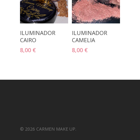
Añadir Al
Añadir Al
ILUMINADOR
ILUMINADOR
Carrito
Carrito
CAIRO
CAMELIA
8,00
€
8,00
€
© 2026 CARMEN MAKE UP.