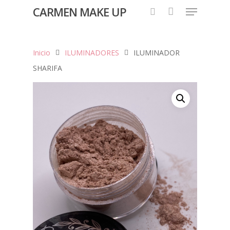
CARMEN MAKE UP
Inicio
ILUMINADORES
ILUMINADOR
Hit enter to search or ESC to close
SHARIFA