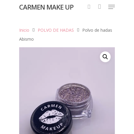
CARMEN MAKE UP
Inicio
POLVO DE HADAS
Polvo de hadas
Hit enter to search or ESC to close
Abismo