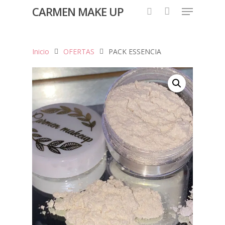
CARMEN MAKE UP
Inicio
OFERTAS
PACK ESSENCIA
Hit enter to search or ESC to close