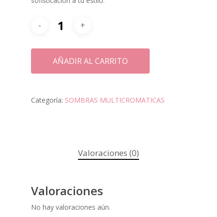
sofisticación a tu estilo.
AÑADIR AL CARRITO
Categoría:
SOMBRAS MULTICROMATICAS
PIGMENTOS
POLVO DE HADAS
Valoraciones (0)
GLITTER
Valoraciones
ILUMINADORES
No hay valoraciones aún.
LABIALES