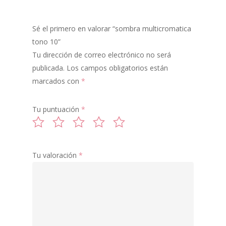
MIXING
Sé el primero en valorar “sombra multicromatica
SOMBRAS
tono 10”
MULTICROMATIC
Tu dirección de correo electrónico no será
publicada.
Los campos obligatorios están
COLORETES
marcados con
*
Tu puntuación
*
Tu valoración
*