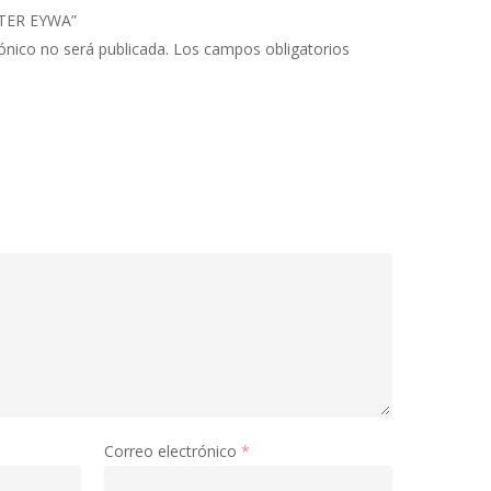
LITER EYWA”
ónico no será publicada.
Los campos obligatorios
Correo electrónico
*