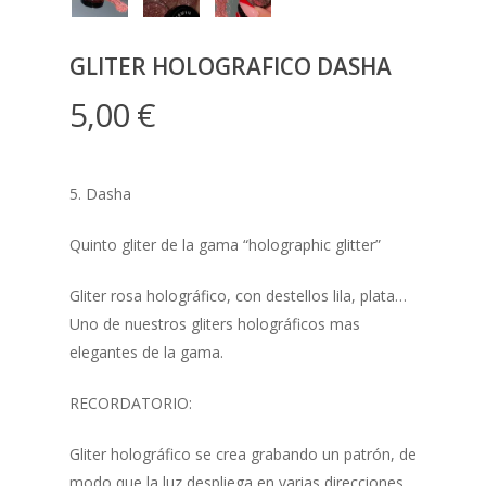
GLITER HOLOGRAFICO DASHA
5,00
€
5. Dasha
Quinto gliter de la gama “holographic glitter”
Gliter rosa holográfico, con destellos lila, plata…
Uno de nuestros gliters holográficos mas
elegantes de la gama.
RECORDATORIO:
Gliter holográfico se crea grabando un patrón, de
modo que la luz despliega en varias direcciones,