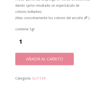
dando cpmo resultado un espectáculo de
colores brillantes.
(Mas concretamente los colores del arcoíris 🌈 )
contiene 5gr
AÑADIR AL CARRITO
Categoría:
GLITTER