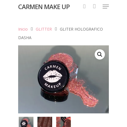
CARMEN MAKE UP
Inicio
GLITTER
GLITER HOLOGRAFICO
Hit enter to search or ESC to close
DASHA