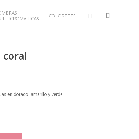
OMBRAS
COLORETES
ULTICROMATICAS
 coral
uas en dorado, amarillo y verde