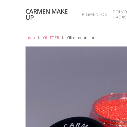
CARMEN MAKE
POLVO
PIGMENTOS
UP
HADAS
Inicio
GLITTER
Gliter neon coral