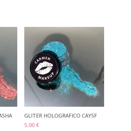
Añadir Al Carrito
ASHA
GLITER HOLOGRAFICO CAYSF
5,00
€