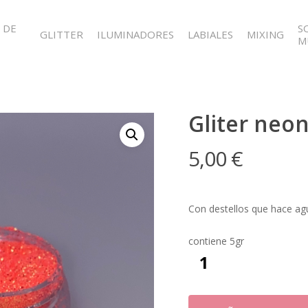
 DE
S
GLITTER
ILUMINADORES
LABIALES
MIXING
M
Gliter neon
5,00
€
Con destellos que hace ag
contiene 5gr