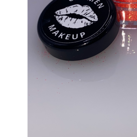
Hit enter to search or ESC to close