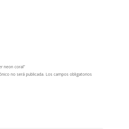
er neon coral”
ónico no será publicada.
Los campos obligatorios