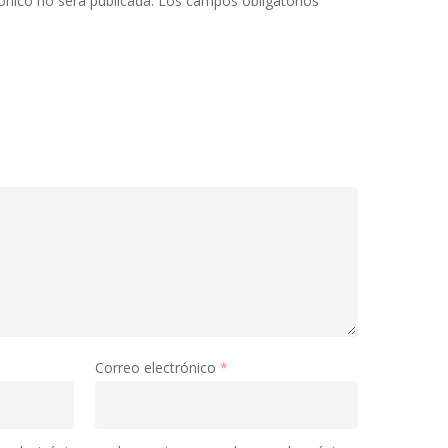
ónico no será publicada.
Los campos obligatorios
Correo electrónico
*