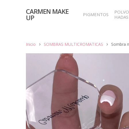
CARMEN MAKE
POLVO
PIGMENTOS
UP
HADAS
Inicio
SOMBRAS MULTICROMATICAS
Sombra mu