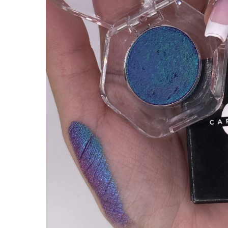
Hit enter to search or ESC to close