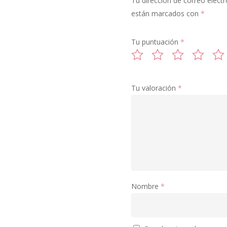
Tu dirección de correo electr
están marcados con
*
Tu puntuación
*
Tu valoración
*
Nombre
*