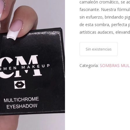
camaleón cromático, se ad
fascinante. Nuestra fórmul
sin esfuerzo, brindando pi
de esta sombra, perfecta p
artísticas audaces, elevand
Sin existencias
Categoría:
SOMBRAS MUL