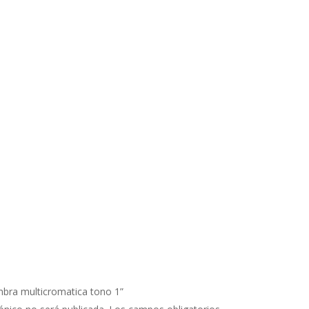
mbra multicromatica tono 1”